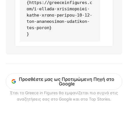
{https://greeceinfigures.c
om/i-ellada-xrisimopoiei-
kathe-xrono-peripou-10-12-
ton-ananeosimon-udatikon-
tes-poron}

}
Προσθέστε μας ως Προτιμώμενη Πηγή στο
Google
Έτσι το Greece in Figures θα εμφανίζεται πιο συχνά στις
αναζητήσεις σας στο Google και στα Top Stories.