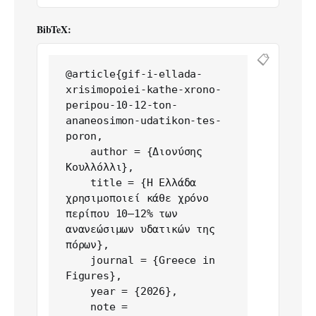
BibTeX:
📋
@article{gif-i-ellada-
xrisimopoiei-kathe-xrono-
peripou-10-12-ton-
ananeosimon-udatikon-tes-
poron,

    author = {Διονύσης 
Κουλλόλλι},

    title = {Η Ελλάδα 
χρησιμοποιεί κάθε χρόνο 
περίπου 10–12% των 
ανανεώσιμων υδατικών της 
πόρων},

    journal = {Greece in 
Figures},

    year = {2026},

    note = 