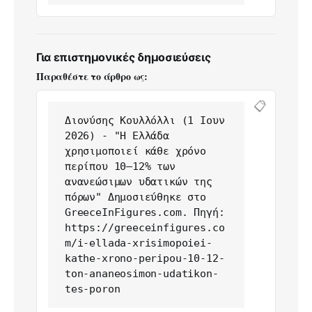
Για επιστημονικές δημοσιεύσεις
Παραθέστε το άρθρο ως:
📋
Διονύσης Κουλλόλλι (1 Ιουν 
2026) - "Η Ελλάδα 
χρησιμοποιεί κάθε χρόνο 
περίπου 10–12% των 
ανανεώσιμων υδατικών της 
πόρων" Δημοσιεύθηκε στο 
GreeceInFigures.com. Πηγή: 
https://greeceinfigures.co
m/i-ellada-xrisimopoiei-
kathe-xrono-peripou-10-12-
ton-ananeosimon-udatikon-
tes-poron