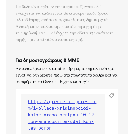
Τα δεδομένα τρίτων που παρουσιάζονται εδώ
ενδέχεται να υπόκεινται σε διαφορετικούς όρους
αδειοδότησης από τους αρχικούς τους δημιουργούς.
Αναφέρουμε πάντα την πρωτότυπη πηγή στην
τεκμηρίωσή μας — ελέγχετε την άδεια της εκάστοτε
πηγής πριν από κάθε αναπαραγωγή.
Για δημοσιογράφους & ΜΜΕ
Αν αναφέρεστε σε αυτό το άρθρο, το σημαντικότερο
είναι να συνδέσετε πίσω στο πρωτότυπο άρθρο και να
αναφέρετε το Greece in Figures ως πηγή:
📋
https://greeceinfigures.co
m/i-ellada-xrisimopoiei-
kathe-xrono-peripou-10-12-
ton-ananeosimon-udatikon-
tes-poron