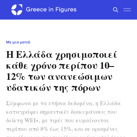
Με μια ματιά
Η Ελλάδα χρησιμοποιεί
κάθε χρόνο περίπου 10–
12% των ανανεώσιμων
υδατικών της πόρων
Σύμφωνα με τα ετήσια δεδομένα, η Ελλάδα
καταγράφει σημαντικές διακυμάνσεις του
δείκτη WEI+, με τιμές που κυμαίνονται
περίπου από 8% έως 15%, και σε ορισμένες