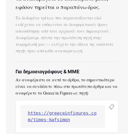
εφόσον τηρείται ο παραπάνω όρος.
Τα δεδομένα τρίτων που παρουσιάζονται εδώ
ενδέχεται να υπόκεινται σε διαφορετικούς όρους
αδειοδότησης από τους αρχικούς τους δημιουργούς.
Αναφέρουμε πάντα την πρωτότυπη πηγή στην
τεκμηρίωσή μας — ελέγχετε την άδεια της εκάστοτε
πηγής πριν από κάθε αναπαραγωγή.
Για δημοσιογράφους & ΜΜΕ
Αν αναφέρεστε σε αυτό το άρθρο, το σημαντικότερο
είναι να συνδέσετε πίσω στο πρωτότυπο άρθρο και να
αναφέρετε το Greece in Figures ως πηγή:
📋
https://greeceinfigures.co
m/times-kafsimon