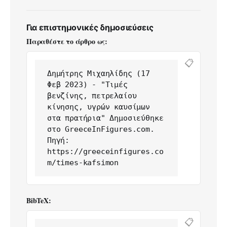
Για επιστημονικές δημοσιεύσεις
Παραθέστε το άρθρο ως:
📋
Δημήτρης Μιχαηλίδης (17 
Φεβ 2023) - "Τιμές 
βενζίνης, πετρελαίου 
κίνησης, υγρών καυσίμων 
στα πρατήρια" Δημοσιεύθηκε 
στο GreeceInFigures.com. 
Πηγή: 
https://greeceinfigures.co
m/times-kafsimon
BibTeX:
📋