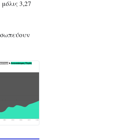
 μόλις 3,27
ροσωπεύουν