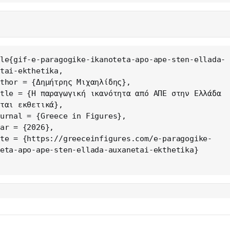
le{gif-e-paragogike-ikanoteta-apo-ape-sten-ellada-
tai-ekthetika,

ται εκθετικά},

eta-apo-ape-sten-ellada-auxanetai-ekthetika}
