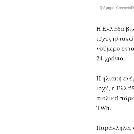
Η Ελλάδα βιώ
ισχύς ηλιακώ
νούμερο εκτο
24 χρόνια.
Η ηλιακή ενέ
ισχύ, η Ελλά
αιολικά πάρκ
TWh.
Παράλληλα, ο