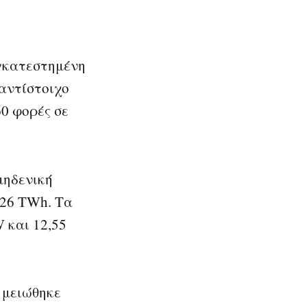
εγκατεστημένη
 αντίστοιχο
0 φορές σε
μηδενική
,26 TWh. Τα
 και 12,55
 μειώθηκε