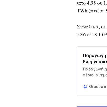
από 4,95 σε 
TWh (πτώση 
Συνολικά, οι
πλέον 18,1 G
Παραγωγή 
Ενεργειακ
Παραγωγή ηλ
αέριο, ανεμ
(Ανανεώσιμε
Greece in