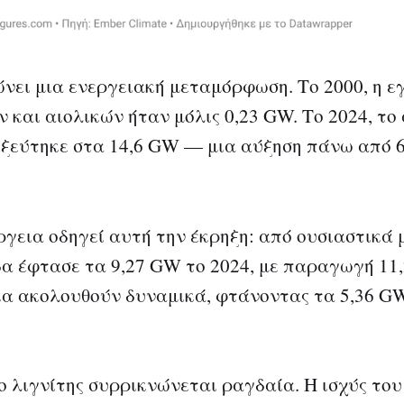
νει μια ενεργειακή μεταμόρφωση. Το 2000, η 
ν και αιολικών ήταν μόλις 0,23 GW. Το 2024, το
ξεύτηκε στα 14,6 GW — μια αύξηση πάνω από 6
ργεια οδηγεί αυτή την έκρηξη: από ουσιαστικά 
δα έφτασε τα 9,27 GW το 2024, με παραγωγή 11
α ακολουθούν δυναμικά, φτάνοντας τα 5,36 GW
 λιγνίτης συρρικνώνεται ραγδαία. Η ισχύς του