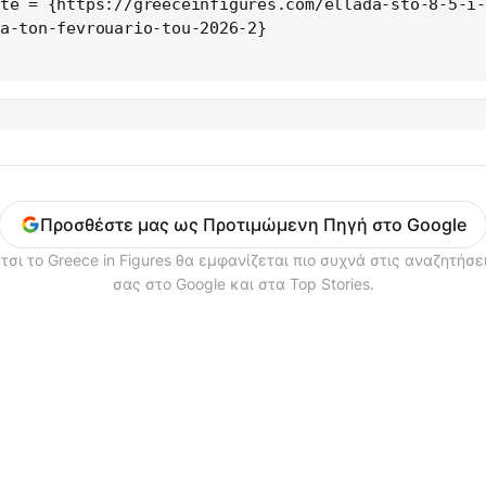
a-ton-fevrouario-tou-2026-2}

Προσθέστε μας ως Προτιμώμενη Πηγή στο Google
τσι το Greece in Figures θα εμφανίζεται πιο συχνά στις αναζητήσε
σας στο Google και στα Top Stories.