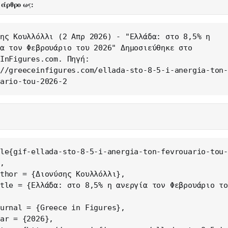
 άρθρο ως:
ης Κουλλόλλι (2 Απρ 2026) - "Ελλάδα: στο 8,5% η 
α τον Φεβρουάριο του 2026" Δημοσιεύθηκε στο 
InFigures.com. Πηγή: 
//greeceinfigures.com/ellada-sto-8-5-i-anergia-ton
ario-tou-2026-2
le{gif-ellada-sto-8-5-i-anergia-ton-fevrouario-tou
,
