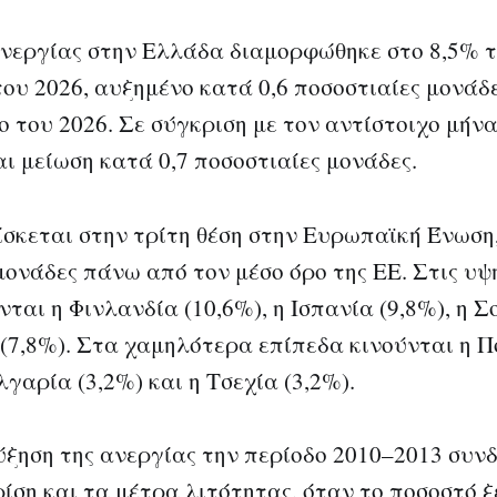
νεργίας στην Ελλάδα διαμορφώθηκε στο 8,5% 
ου 2026, αυξημένο κατά 0,6 ποσοστιαίες μονάδε
ο του 2026. Σε σύγκριση με τον αντίστοιχο μήνα
 μείωση κατά 0,7 ποσοστιαίες μονάδες.
σκεται στην τρίτη θέση στην Ευρωπαϊκή Ένωση,
μονάδες πάνω από τον μέσο όρο της ΕΕ. Στις υ
νται η Φινλανδία (10,6%), η Ισπανία (9,8%), η Σ
 (7,8%). Στα χαμηλότερα επίπεδα κινούνται η 
λγαρία (3,2%) και η Τσεχία (3,2%).
ξηση της ανεργίας την περίοδο 2010–2013 συνδ
ρίση και τα μέτρα λιτότητας, όταν το ποσοστό 