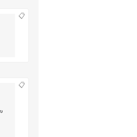
📋
-
📋
-