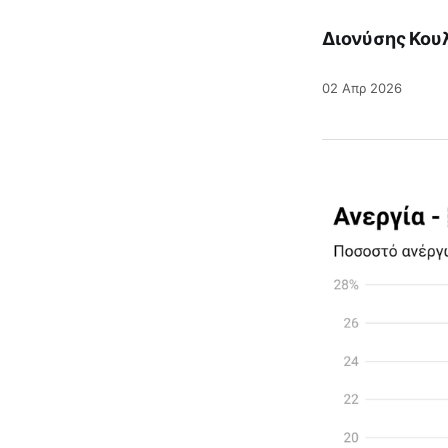
Διονύσης Κου
02 Απρ 2026