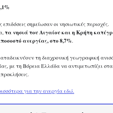
9,1%
ς επιδόσεις σημείωσαν οι νησιωτικές περιοχές.
τα νησιά του Αιγαίου και η Κρήτη κατέγ
α,
ποσοστό ανεργίας, στο 8,7%
.
καταδεικνύουν τη διαχρονική γεωγραφική ανισ
ας, με τη Βόρεια Ελλάδα να αντιμετωπίζει στα
προκλήσεις.
ισσότερα για την ανεργία εδώ.