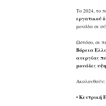
Το 2024, το 
εργατικού 
μονάδα σε σύ
Ωστόσο, σε π
Βόρεια Ελλά
ανεργίας π
μονάδες υψ
Ακολουθούν:
Κεντρική 
•