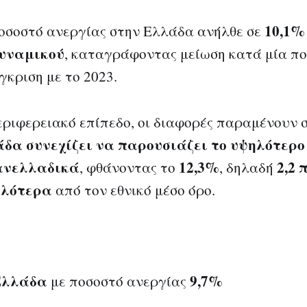
10,1%
ποσοστό ανεργίας στην Ελλάδα ανήλθε σε
δυναμικού
, καταγράφοντας μείωση κατά μία π
γκριση με το 2023.
εριφερειακό επίπεδο, οι διαφορές παραμένουν 
δα συνεχίζει να παρουσιάζει το υψηλότερο
ανελλαδικά
12,3%
2,2 
, φθάνοντας το
, δηλαδή
ηλότερα
από τον εθνικό μέσο όρο.
Ελλάδα
9,7%
με ποσοστό ανεργίας