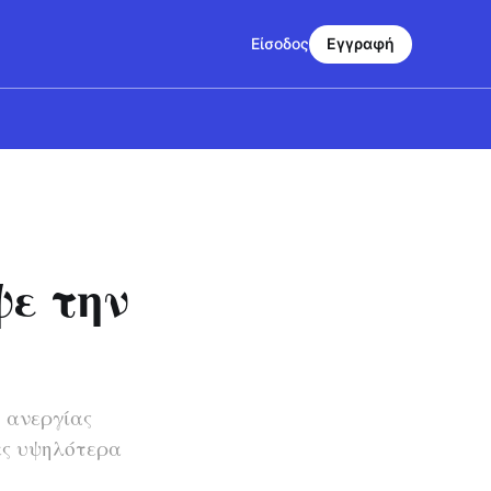
Είσοδος
Εγγραφή
ε την
 ανεργίας
ες υψηλότερα