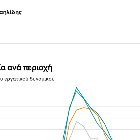
αηλίδης