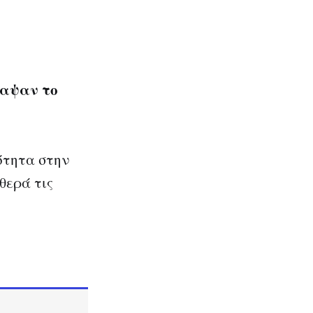
ραψαν το
ότητα στην
θερά τις