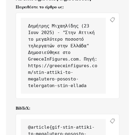
Παραθέστε το άρθρο ως:
📋
Δημήτρης Μιχαηλίδης (23 
Ιουν 2025) - "Στην Αττική 
το μεγαλύτερο ποσοστό 
τηλεργατών στην Ελλάδα" 
Δημοσιεύθηκε στο 
GreeceInFigures.com. Πηγή: 
https://greeceinfigures.co
m/stin-attiki-to-
megalutero-pososto-
telergaton-stin-ellada
BibTeX:
📋
@article{gif-stin-attiki-
to-megalutero-pososto-