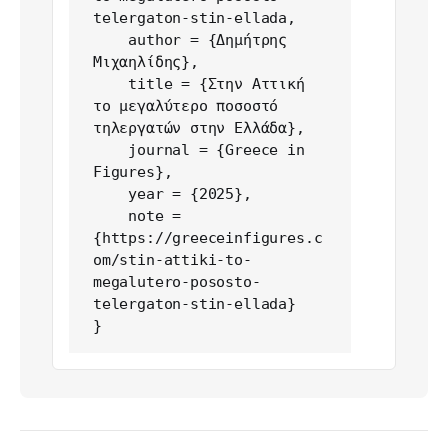
telergaton-stin-ellada,

    author = {Δημήτρης 
Μιχαηλίδης},

    title = {Στην Αττική 
το μεγαλύτερο ποσοστό 
τηλεργατών στην Ελλάδα},

    journal = {Greece in 
Figures},

    year = {2025},

    note = 
{https://greeceinfigures.c
om/stin-attiki-to-
megalutero-pososto-
telergaton-stin-ellada}

}