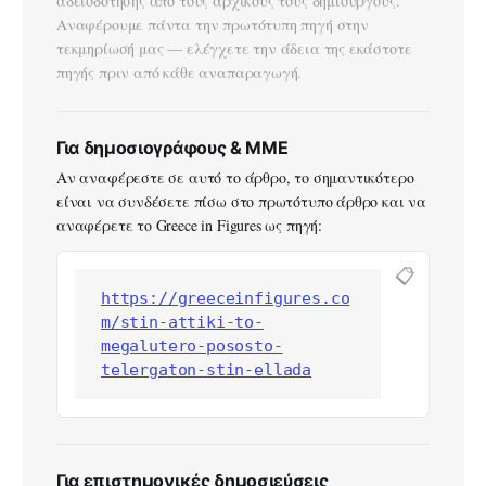
αδειοδότησης από τους αρχικούς τους δημιουργούς.
Αναφέρουμε πάντα την πρωτότυπη πηγή στην
τεκμηρίωσή μας — ελέγχετε την άδεια της εκάστοτε
πηγής πριν από κάθε αναπαραγωγή.
Για δημοσιογράφους & ΜΜΕ
Αν αναφέρεστε σε αυτό το άρθρο, το σημαντικότερο
είναι να συνδέσετε πίσω στο πρωτότυπο άρθρο και να
αναφέρετε το Greece in Figures ως πηγή:
📋
https://greeceinfigures.co
m/stin-attiki-to-
megalutero-pososto-
telergaton-stin-ellada
Για επιστημονικές δημοσιεύσεις