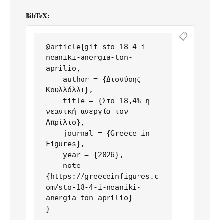
BibTeX:
📋
@article{gif-sto-18-4-i-
neaniki-anergia-ton-
aprilio,

    author = {Διονύσης 
Κουλλόλλι},

    title = {Στο 18,4% η 
νεανική ανεργία τον 
Απρίλιο},

    journal = {Greece in 
Figures},

    year = {2026},

    note = 
{https://greeceinfigures.c
om/sto-18-4-i-neaniki-
anergia-ton-aprilio}

}