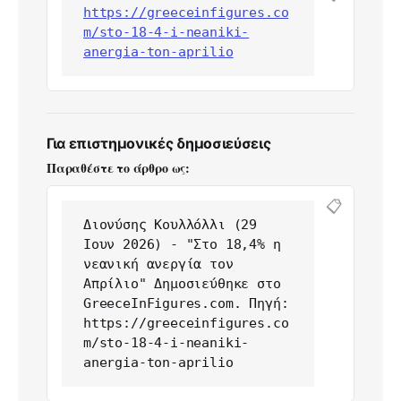
https://greeceinfigures.co
m/sto-18-4-i-neaniki-
anergia-ton-aprilio
Για επιστημονικές δημοσιεύσεις
Παραθέστε το άρθρο ως:
📋
Διονύσης Κουλλόλλι (29 
Ιουν 2026) - "Στο 18,4% η 
νεανική ανεργία τον 
Απρίλιο" Δημοσιεύθηκε στο 
GreeceInFigures.com. Πηγή: 
https://greeceinfigures.co
m/sto-18-4-i-neaniki-
anergia-ton-aprilio