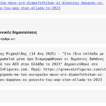
iko-meso-oro-diamofothikan-oi-dimosies-dapanes-os-
o-tou-aep-sten-ellada-to-2023
ονικές δημοσιεύσεις
 άρθρο ως:
ης Μιχαηλίδης (14 Αυγ 2025) - "Στο ίδιο επίπεδο με 
ρωπαϊκό μέσο όρο διαμορφώθηκαν οι δημόσιες δαπάνες 
ό του ΑΕΠ στην Ελλάδα το 2023" Δημοσιεύθηκε στο 
InFigures.com. Πηγή: https://greeceinfigures.com/s
pipedo-me-ton-europaiko-meso-oro-diamofothikan-oi-
es-dapanes-os-pososto-tou-aep-sten-ellada-to-2023