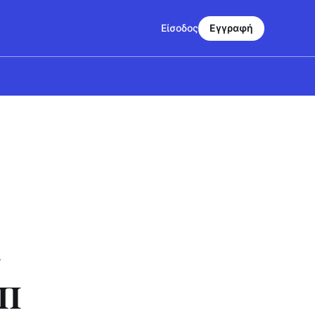
Είσοδος
Εγγραφή
ς
ΕΠ