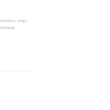
δαπάνες στην
ωπαϊκής