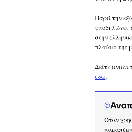
Παρά την εξί
υποδηλώνει τ
στην ελληνικ
πλαίσιο της 
Δείτε αναλυ
εδώ
.
Αναπ
Όταν χρησ
παραπέμπε