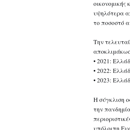
οικονομικής 
υψηλότερα απ
το ποσοστό α
Την τελευταί
αποκλιμάκωσ
• 2021: Ελλά
• 2022: Ελλά
• 2023: Ελλά
Η σύγκλιση ο
την πανδημία
περιοριστικέ
υπόλοιπη Ευ