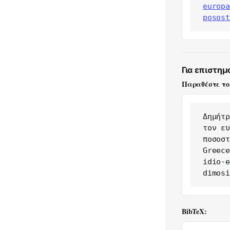
europa
posost
Για επιστημ
Παραθέστε το
Δημήτρ
τον ευ
ποσοστ
Greece
idio-e
dimosi
BibTeX: