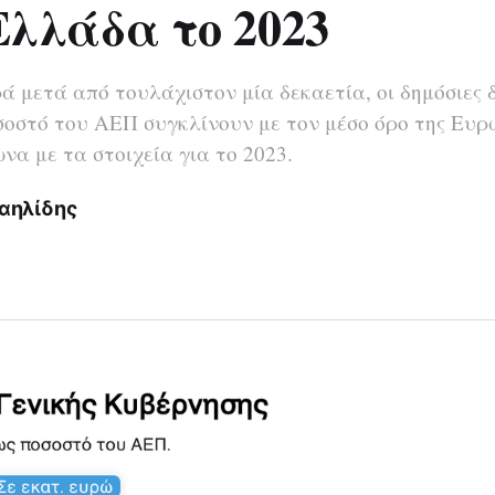
Ελλάδα το 2023
ά μετά από τουλάχιστον μία δεκαετία, οι δημόσιες 
οστό του ΑΕΠ συγκλίνουν με τον μέσο όρο της Ευρ
να με τα στοιχεία για το 2023.
αηλίδης