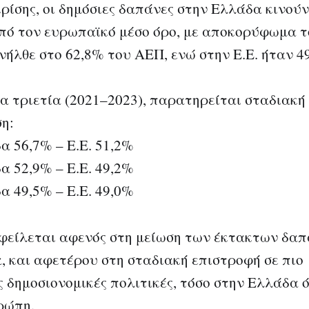
κρίσης, οι δημόσιες δαπάνες στην Ελλάδα κινού
ό τον ευρωπαϊκό μέσο όρο, με αποκορύφωμα τ
νήλθε στο 62,8% του ΑΕΠ, ενώ στην Ε.Ε. ήταν 4
α τριετία (2021–2023), παρατηρείται σταδιακή
η:
δα 56,7% – Ε.Ε. 51,2%
δα 52,9% – Ε.Ε. 49,2%
δα 49,5% – Ε.Ε. 49,0%
φείλεται αφενός στη μείωση των έκτακτων δα
, και αφετέρου στη σταδιακή επιστροφή σε πιο
ς δημοσιονομικές πολιτικές, τόσο στην Ελλάδα ό
ρώπη.