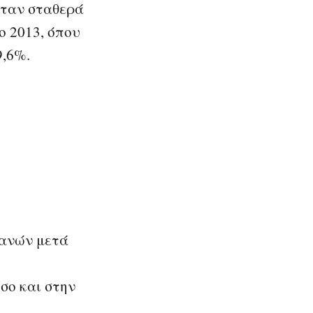
νταν σταθερά
ο 2013, όπου
9,6%.
πανών μετά
σο και στην