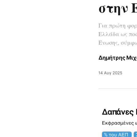
στην 
Για πρώτη φορ
Ελλάδα ως ποσ
Ένωσης, σύμφω
Δημήτρης Μιχ
14 Αυγ 2025