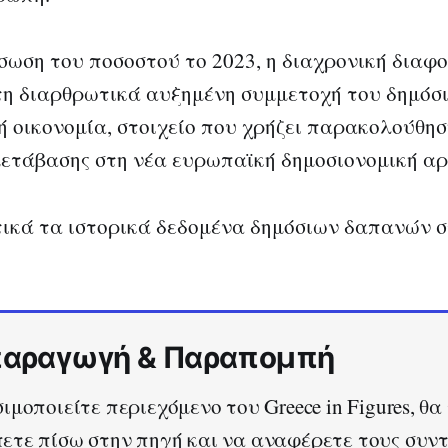
σωση του ποσοστού το 2023, η διαχρονική διαφ
η διαρθρωτικά αυξημένη συμμετοχή του δημόσ
ή οικονομία, στοιχείο που χρήζει παρακολούθησ
μετάβασης στη νέα ευρωπαϊκή δημοσιονομική αρ
τικά τα ιστορικά δεδομένα δημόσιων δαπανών 
αραγωγή & Παραπομπή
ιμοποιείτε περιεχόμενο του Greece in Figures, θα
τε πίσω στην πηγή και να αναφέρετε τους συντ