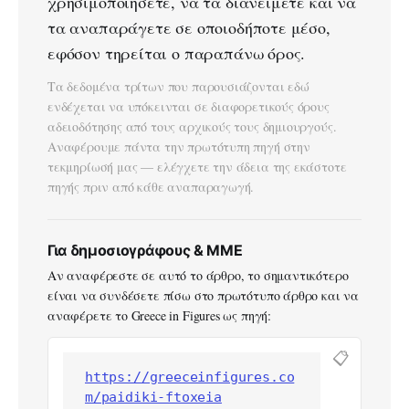
χρησιμοποιήσετε, να τα διανείμετε και να
τα αναπαράγετε σε οποιοδήποτε μέσο,
εφόσον τηρείται ο παραπάνω όρος.
Τα δεδομένα τρίτων που παρουσιάζονται εδώ
ενδέχεται να υπόκεινται σε διαφορετικούς όρους
αδειοδότησης από τους αρχικούς τους δημιουργούς.
Αναφέρουμε πάντα την πρωτότυπη πηγή στην
τεκμηρίωσή μας — ελέγχετε την άδεια της εκάστοτε
πηγής πριν από κάθε αναπαραγωγή.
Για δημοσιογράφους & ΜΜΕ
Αν αναφέρεστε σε αυτό το άρθρο, το σημαντικότερο
είναι να συνδέσετε πίσω στο πρωτότυπο άρθρο και να
αναφέρετε το Greece in Figures ως πηγή:
📋
https://greeceinfigures.co
m/paidiki-ftoxeia