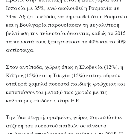
Ισπανία με 35%, ενώ ακολουθεί η Ρουμανία με
34%. Αξίζει, ωστόσο, να σημειωθεί ότι η Ρουμανία
και η Βουλγαρία παρουσίασαν τη μεγαλύτερη
βελτίωση την τελευταία δεκαετία, καθώς το 2015
τα ποσοστά τους ξεπερνούσαν το 40% και το 50%
αντίστοιχα.
Στον αντίποδα, χώρες όπως η Σλοβενία (12%), η
Κύπρος(15%) και η Τσεχία (15%) καταγράφουν
σταθερά χαμηλά ποσοστά παιδικής φτώχειας και
κατατάσσονται μεταξύ των χωρών με τις
καλύτερες επιδόσεις στην Ε.Ε.
Την ίδια στιγμή, ορισμένες χώρες παρουσίασαν
αύξηση του ποσοστού παιδιών σε κίνδυνο
φτώχειας ή αποκλεισμού σε σχέση με το 2015. Η