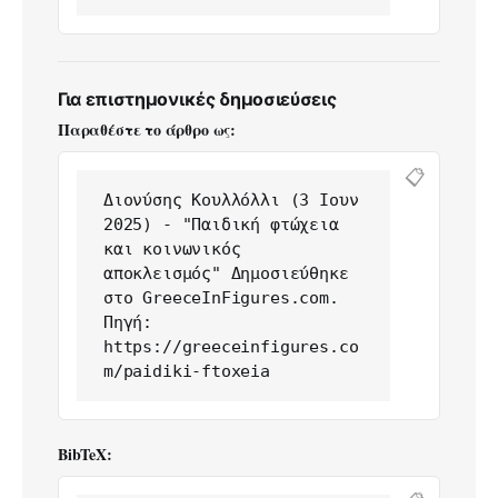
Για επιστημονικές δημοσιεύσεις
Παραθέστε το άρθρο ως:
📋
Διονύσης Κουλλόλλι (3 Ιουν 
2025) - "Παιδική φτώχεια 
και κοινωνικός 
αποκλεισμός" Δημοσιεύθηκε 
στο GreeceInFigures.com. 
Πηγή: 
https://greeceinfigures.co
m/paidiki-ftoxeia
BibTeX: