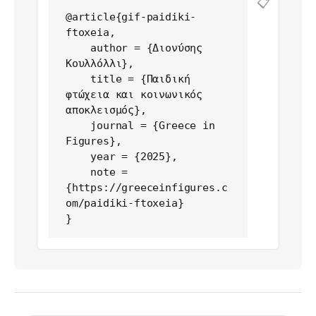
📋
@article{gif-paidiki-
ftoxeia,

    author = {Διονύσης 
Κουλλόλλι},

    title = {Παιδική 
φτώχεια και κοινωνικός 
αποκλεισμός},

    journal = {Greece in 
Figures},

    year = {2025},

    note = 
{https://greeceinfigures.c
om/paidiki-ftoxeia}

}