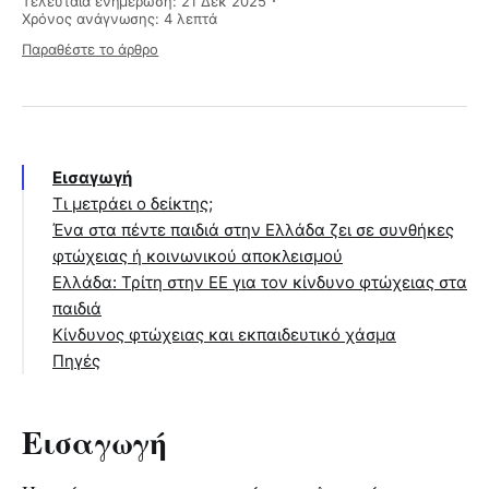
Τελευταία ενημέρωση: 21 Δεκ 2025
Χρόνος ανάγνωσης: 4 λεπτά
Παραθέστε το άρθρο
Εισαγωγή
Τι μετράει ο δείκτης;
Ένα στα πέντε παιδιά στην Ελλάδα ζει σε συνθήκες
φτώχειας ή κοινωνικού αποκλεισμού
Ελλάδα: Τρίτη στην ΕΕ για τον κίνδυνο φτώχειας στα
παιδιά
Κίνδυνος φτώχειας και εκπαιδευτικό χάσμα
Πηγές
Εισαγωγή