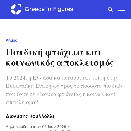
Λήμμα
Παιδική φτώχεια και
κοινωνικός αποκλεισμός
Το 2024, η Ελλάδα κατατάσσεται τρίτη στην
Ευρωπαϊκή Ένωση ως προς το ποσοστό παιδιών
που ζουν σε κίνδυνο φτώχειας ή κοινωνικού
αποκλεισμού.
Διονύσης Κουλλόλλι
Δημοσιεύθηκε στις: 03 Ιουν 2025