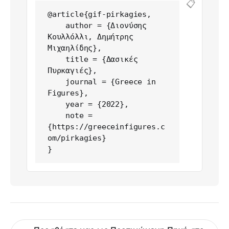
📋
@article{gif-pirkagies,

    author = {Διονύσης 
Κουλλόλλι, Δημήτρης 
Μιχαηλίδης},

    title = {Δασικές 
Πυρκαγιές},

    journal = {Greece in 
Figures},

    year = {2022},

    note = 
{https://greeceinfigures.c
om/pirkagies}

}