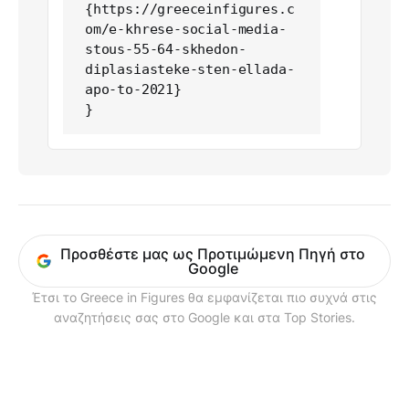
{https://greeceinfigures.c
om/e-khrese-social-media-
stous-55-64-skhedon-
diplasiasteke-sten-ellada-
apo-to-2021}

}
Προσθέστε μας ως Προτιμώμενη Πηγή στο
Google
Έτσι το Greece in Figures θα εμφανίζεται πιο συχνά στις
αναζητήσεις σας στο Google και στα Top Stories.