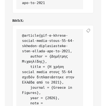
apo-to-2021
BibTeX:
📋
@article{gif-e-khrese-
social-media-stous-55-64-
skhedon-diplasiasteke-
sten-ellada-apo-to-2021,

    author = {Δημήτρης 
Μιχαηλίδης},

    title = {Η χρήση 
social media στους 55-64 
σχεδόν διπλασιάστηκε στην 
Ελλάδα από το 2021},

    journal = {Greece in 
Figures},

    year = {2026},

    note = 