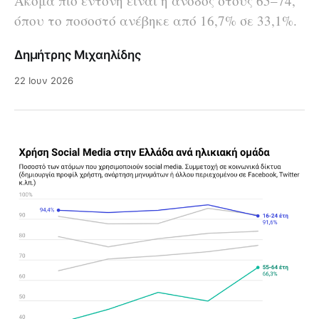
Ακόμα πιο έντονη είναι η άνοδος στους 65–74,
όπου το ποσοστό ανέβηκε από 16,7% σε 33,1%.
Δημήτρης Μιχαηλίδης
22 Ιουν 2026