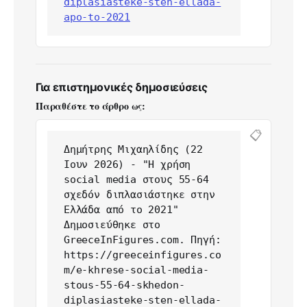
diplasiasteke-sten-ellada-
apo-to-2021
Για επιστημονικές δημοσιεύσεις
Παραθέστε το άρθρο ως:
📋
Δημήτρης Μιχαηλίδης (22 
Ιουν 2026) - "Η χρήση 
social media στους 55-64 
σχεδόν διπλασιάστηκε στην 
Ελλάδα από το 2021" 
Δημοσιεύθηκε στο 
GreeceInFigures.com. Πηγή: 
https://greeceinfigures.co
m/e-khrese-social-media-
stous-55-64-skhedon-
diplasiasteke-sten-ellada-