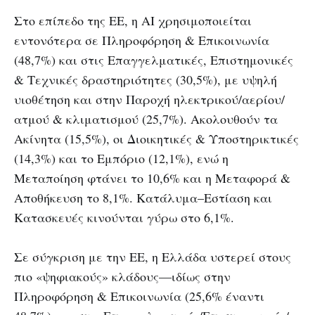
Στο επίπεδο της ΕΕ, η AI χρησιμοποιείται
εντονότερα σε Πληροφόρηση & Επικοινωνία
(48,7%) και στις Επαγγελματικές, Επιστημονικές
& Τεχνικές δραστηριότητες (30,5%), με υψηλή
υιοθέτηση και στην Παροχή ηλεκτρικού/αερίου/
ατμού & κλιματισμού (25,7%). Ακολουθούν τα
Ακίνητα (15,5%), οι Διοικητικές & Υποστηρικτικές
(14,3%) και το Εμπόριο (12,1%), ενώ η
Μεταποίηση φτάνει το 10,6% και η Μεταφορά &
Αποθήκευση το 8,1%. Κατάλυμα–Εστίαση και
Κατασκευές κινούνται γύρω στο 6,1%.
Σε σύγκριση με την ΕΕ, η Ελλάδα υστερεί στους
πιο «ψηφιακούς» κλάδους—ιδίως στην
Πληροφόρηση & Επικοινωνία (25,6% έναντι