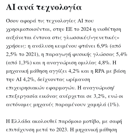
AI ανά τεχνολογία
Όσον αφορά τις τεχνολογίες AI που
χρησιμοποιούνται, στην ΕΕ το 2024 η υιοθέτηση
αυξάνεται έντονα στις γλωσσικές/«γενετικές»
χρήσεις: η ανάλυση κειμένου φτάνει 6,9% (από
2,5% το 2021), η παραγωγή φυσικής γλώσσας 5,4%
(από 1,3%) και η αναγνώριση ομιλίας 4,8%. Η
μηχανική μάθηση αγγίζει 4,2% και η RPA με βάση
την ΑΙ 4,2%, δείχνοντας ωρίμανση
επιχειρησιακών εφαρμογών. Η αναγνώριση/
επεξεργασία εικόνας ανέρχεται σε 3,2%, ενώ οι
αυτόνομες μηχανές παραμένουν χαμηλά (1%).
Η Ελλάδα ακολουθεί παρόμοιο μοτίβο, με σαφή
επιτάχυνση μετά το 2023. Η μηχανική μάθηση