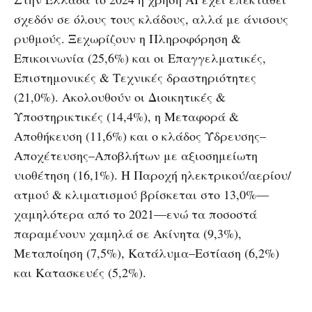
σχεδόν σε όλους τους κλάδους, αλλά με άνισους
ρυθμούς. Ξεχωρίζουν η Πληροφόρηση &
Επικοινωνία (25,6%) και οι Επαγγελματικές,
Επιστημονικές & Τεχνικές δραστηριότητες
(21,0%). Ακολουθούν οι Διοικητικές &
Υποστηρικτικές (14,4%), η Μεταφορά &
Αποθήκευση (11,6%) και ο κλάδος Ύδρευσης–
Αποχέτευσης–Αποβλήτων με αξιοσημείωτη
υιοθέτηση (16,1%). Η Παροχή ηλεκτρικού/αερίου/
ατμού & κλιματισμού βρίσκεται στο 13,0%—
χαμηλότερα από το 2021—ενώ τα ποσοστά
παραμένουν χαμηλά σε Ακίνητα (9,3%),
Μεταποίηση (7,5%), Κατάλυμα–Εστίαση (6,2%)
και Κατασκευές (5,2%).