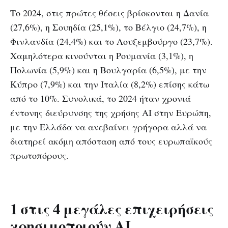
Το 2024, στις πρώτες θέσεις βρίσκονται η Δανία
(27,6%), η Σουηδία (25,1%), το Βέλγιο (24,7%), η
Φινλανδία (24,4%) και το Λουξεμβούργο (23,7%).
Χαμηλότερα κινούνται η Ρουμανία (3,1%), η
Πολωνία (5,9%) και η Βουλγαρία (6,5%), με την
Κύπρο (7,9%) και την Ιταλία (8,2%) επίσης κάτω
από το 10%. Συνολικά, το 2024 ήταν χρονιά
έντονης διεύρυνσης της χρήσης ΑΙ στην Ευρώπη,
με την Ελλάδα να ανεβαίνει γρήγορα αλλά να
διατηρεί ακόμη απόσταση από τους ευρωπαϊκούς
πρωτοπόρους.
1 στις 4 μεγάλες επιχειρήσεις
χρησιμοποιούν ΑΙ