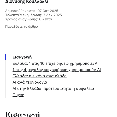
Διονύσης Κουλλόλλι
Δημοσιεύθηκε στις: 07 Οκτ 2025
Τελευταία ενημέρωση: 7 Δεκ 2025
Χρόνος ανάγνωσης: 6 λεπτά
Παραθέστε το άρθρο
Εισαγωγή
Ελλάδα: 1 στις 10 επιχειρήσεις χρησιμοποίει ΑΙ
1 στις 4 μεγάλες επιχειρήσεις χρησιμοποιούν ΑΙ
Ελλάδα: η εικόνα ανα κλάδο
AI ανά τεχνολογία
ΑΙ στην Ελλάδα: προτεραιότητα η ασφάλεια
Πηγές
Εισαγωγή