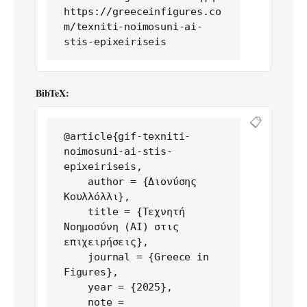
https://greeceinfigures.co
m/texniti-noimosuni-ai-
stis-epixeiriseis
BibTeX:
📋
@article{gif-texniti-
noimosuni-ai-stis-
epixeiriseis,

    author = {Διονύσης 
Κουλλόλλι},

    title = {Τεχνητή 
Νοημοσύνη (ΑΙ) στις 
επιχειρήσεις},

    journal = {Greece in 
Figures},

    year = {2025},

    note = 