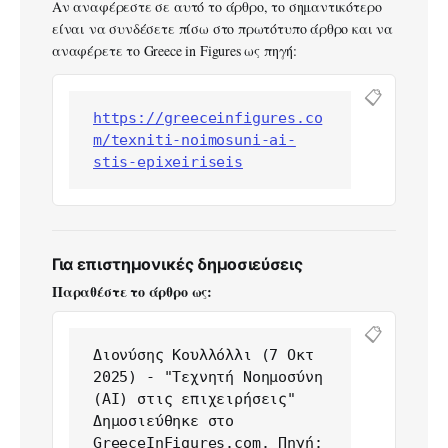
Αν αναφέρεστε σε αυτό το άρθρο, το σημαντικότερο
είναι να συνδέσετε πίσω στο πρωτότυπο άρθρο και να
αναφέρετε το Greece in Figures ως πηγή:
📋
https://greeceinfigures.co
m/texniti-noimosuni-ai-
stis-epixeiriseis
Για επιστημονικές δημοσιεύσεις
Παραθέστε το άρθρο ως:
📋
Διονύσης Κουλλόλλι (7 Οκτ 
2025) - "Τεχνητή Νοημοσύνη 
(ΑΙ) στις επιχειρήσεις" 
Δημοσιεύθηκε στο 
GreeceInFigures.com. Πηγή: 