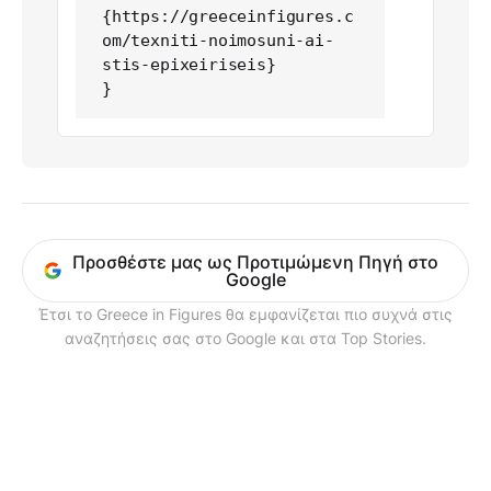
{https://greeceinfigures.c
om/texniti-noimosuni-ai-
stis-epixeiriseis}

}
Προσθέστε μας ως Προτιμώμενη Πηγή στο
Google
Έτσι το Greece in Figures θα εμφανίζεται πιο συχνά στις
αναζητήσεις σας στο Google και στα Top Stories.