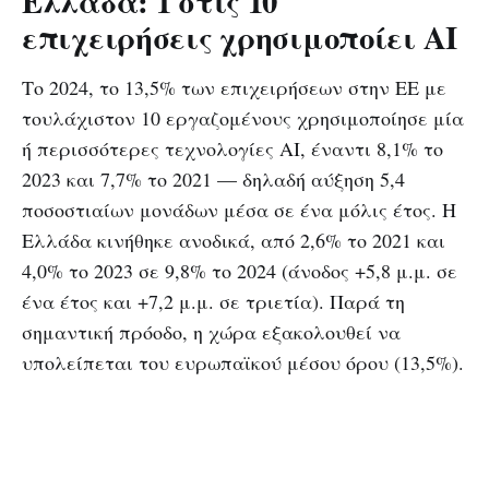
Ελλάδα: 1 στις 10
επιχειρήσεις χρησιμοποίει ΑΙ
Το 2024, το 13,5% των επιχειρήσεων στην ΕΕ με
τουλάχιστον 10 εργαζομένους χρησιμοποίησε μία
ή περισσότερες τεχνολογίες ΑΙ, έναντι 8,1% το
2023 και 7,7% το 2021 — δηλαδή αύξηση 5,4
ποσοστιαίων μονάδων μέσα σε ένα μόλις έτος. Η
Ελλάδα κινήθηκε ανοδικά, από 2,6% το 2021 και
4,0% το 2023 σε 9,8% το 2024 (άνοδος +5,8 μ.μ. σε
ένα έτος και +7,2 μ.μ. σε τριετία). Παρά τη
σημαντική πρόοδο, η χώρα εξακολουθεί να
υπολείπεται του ευρωπαϊκού μέσου όρου (13,5%).