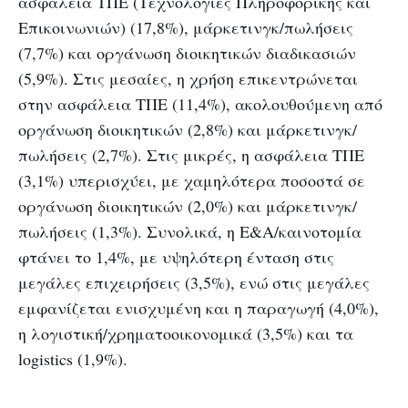
ασφάλεια ΤΠΕ (Τεχνολογίες Πληροφορικής και
Επικοινωνιών) (17,8%), μάρκετινγκ/πωλήσεις
(7,7%) και οργάνωση διοικητικών διαδικασιών
(5,9%). Στις μεσαίες, η χρήση επικεντρώνεται
στην ασφάλεια ΤΠΕ (11,4%), ακολουθούμενη από
οργάνωση διοικητικών (2,8%) και μάρκετινγκ/
πωλήσεις (2,7%). Στις μικρές, η ασφάλεια ΤΠΕ
(3,1%) υπερισχύει, με χαμηλότερα ποσοστά σε
οργάνωση διοικητικών (2,0%) και μάρκετινγκ/
πωλήσεις (1,3%). Συνολικά, η Ε&Α/καινοτομία
φτάνει το 1,4%, με υψηλότερη ένταση στις
μεγάλες επιχειρήσεις (3,5%), ενώ στις μεγάλες
εμφανίζεται ενισχυμένη και η παραγωγή (4,0%),
η λογιστική/χρηματοοικονομικά (3,5%) και τα
logistics (1,9%).