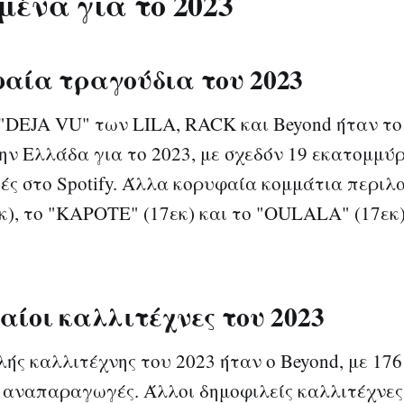
μένα για το 2023
αία τραγούδια του 2023
"DEJA VU" των LILA, RACK και Beyond ήταν το
ην Ελλάδα για το 2023, με σχεδόν 19 εκατομμύ
ς στο Spotify. Άλλα κορυφαία κομμάτια περιλ
κ), το "KAPOTE" (17εκ) και το "OULALA" (17εκ)
αίοι καλλιτέχνες του 2023
λής καλλιτέχνης του 2023 ήταν ο Beyond, με 176
 αναπαραγωγές. Άλλοι δημοφιλείς καλλιτέχνες