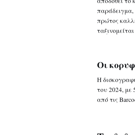
αποδοθεί το 
παράδειγμα, 
πρώτος καλλι
ταξινομείται 
Οι κορυφ
Η δισκογραφι
του 2024, με
από τις Barco