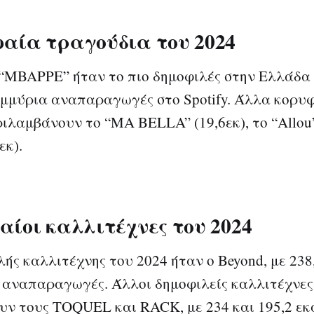
αία τραγούδια του 2024
“MBAPPE” ήταν το πιο δημοφιλές στην Ελλάδα 
ομμύρια αναπαραγωγές στο Spotify. Άλλα κορυ
ιλαμβάνουν το “MA BELLA” (19,6εκ), το “Allou”
εκ).
αίοι καλλιτέχνες του 2024
λής καλλιτέχνης του 2024 ήταν ο Beyond, με 238
 αναπαραγωγές. Άλλοι δημοφιλείς καλλιτέχνες
ν τους TOQUEL και RACK, με 234 και 195,2 ε