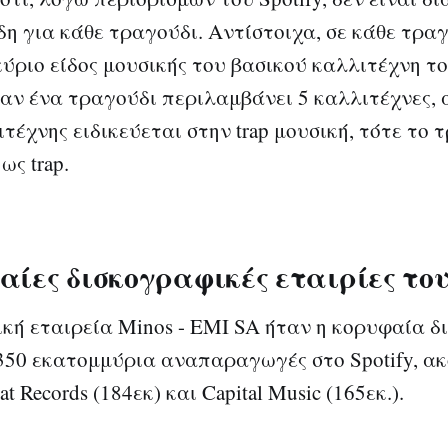
δη για κάθε τραγούδι. Αντίστοιχα, σε κάθε τραγ
κύριο είδος μουσικής του βασικού καλλιτέχνη το
αν ένα τραγούδι περιλαμβάνει 5 καλλιτέχνες, 
τέχνης ειδικεύεται στην trap μουσική, τότε το 
ως trap.
αίες δισκογραφικές εταιρίες του
κή εταιρεία Minos - EMI SA ήταν η κορυφαία 
 350 εκατομμύρια αναπαραγωγές στο Spotify, α
t Records (184εκ) και Capital Music (165εκ.).