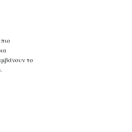
 πιο
ρια
αμβάνουν το
.