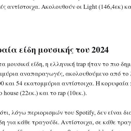
 αντίστοιχα. Ακολουθούν οι Light (146,4εκ) και
αία είδη μουσικής του 2024
 μουσικά είδη, η ελληνική trap ήταν το πιο δημ
μμύρια αναπαραγωγές, ακολουθούμενο από το λ
00 και 54 εκατομμύρια αντίστοιχα. Η κορυφαία
o house (22εκ.) και το rap (10εκ.).
ότι, λόγω περιορισμών του Spotify, δεν είναι δι
δη για κάθε τραγούδι. Αντίστοιχα, σε κάθε τραγ