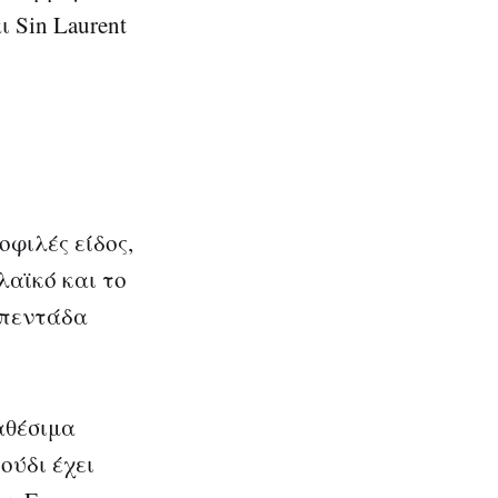
 Sin Laurent
οφιλές είδος,
αϊκό και το
 πεντάδα
αθέσιμα
ούδι έχει