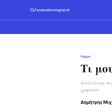
Facebook
Instagram
X
Λήμμα
Τι μο
Αναλύουμε δεδ
χρηστών
Δημήτρης Μιχ