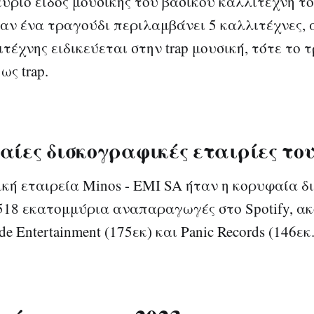
κύριο είδος μουσικής του βασικού καλλιτέχνη το
αν ένα τραγούδι περιλαμβάνει 5 καλλιτέχνες, 
τέχνης ειδικεύεται στην trap μουσική, τότε το 
ως trap.
αίες δισκογραφικές εταιρίες του
κή εταιρεία Minos - EMI SA ήταν η κορυφαία 
 518 εκατομμύρια αναπαραγωγές στο Spotify, α
de Entertainment (175εκ) και Panic Records (146εκ.